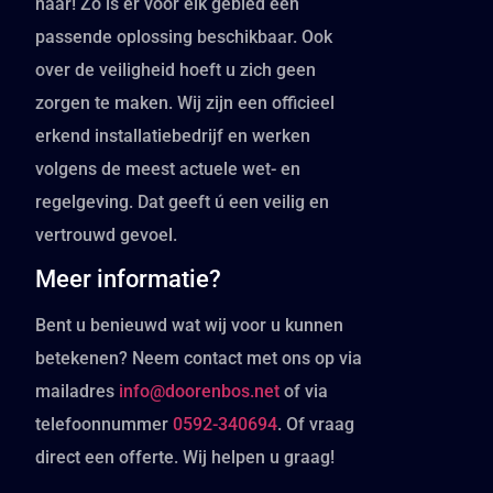
naar! Zo is er voor elk gebied een
passende oplossing beschikbaar. Ook
over de veiligheid hoeft u zich geen
zorgen te maken. Wij zijn een officieel
erkend installatiebedrijf en werken
volgens de meest actuele wet- en
regelgeving. Dat geeft ú een veilig en
vertrouwd gevoel.
Meer informatie?
Bent u benieuwd wat wij voor u kunnen
betekenen? Neem contact met ons op via
mailadres
info@doorenbos.net
of via
telefoonnummer
0592-340694
. Of vraag
direct een offerte. Wij helpen u graag!