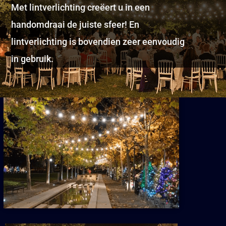
Met lintverlichting creëert u in een
handomdraai de juiste sfeer! En
lintverlichting is bovendien zeer eenvoudig
in gebruik.