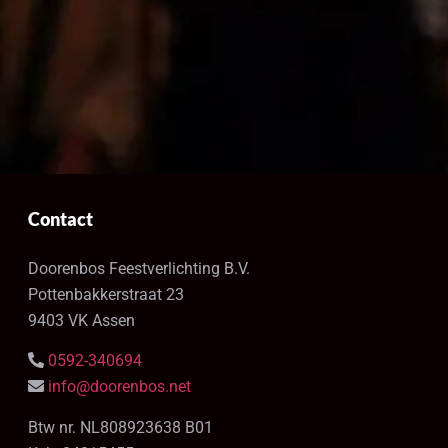
Contact
Doorenbos Feestverlichting B.V.
Pottenbakkerstraat 23
9403 VK Assen
0592-340694
info@doorenbos.net
Btw nr. NL808923638 B01