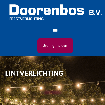
Storing melden
LINTVERLICHTING