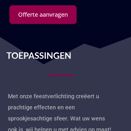
Offerte aanvragen
TOEPASSINGEN
Met onze feestverlichting creëert u
prachtige effecten en een
sprookjesachtige sfeer. Wat uw wens
ook is, wij helpen u met advies op maat!